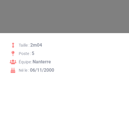
2m04
Taille :
5
Poste :
Nanterre
Équipe:
06/11/2000
Né le :