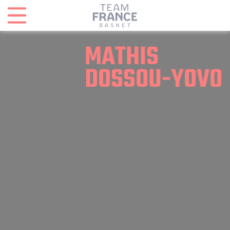
Panneau de gestion des cookies
MATHIS
DOSSOU-YOVO