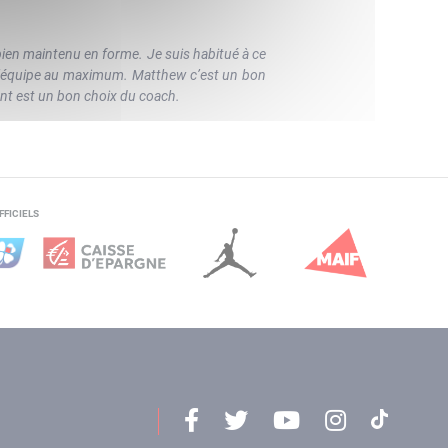
 bien maintenu en forme. Je suis habitué à ce
er l’équipe au maximum. Matthew c’est un bon
ent est un bon choix du coach.
FFICIELS