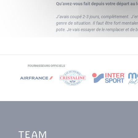
Qu’avez-vous fait depuis votre départ au
J’avais coupé 2-3 jours, complètement. J’en 
genre de situation. Il faut être fort menta
pote. Je vais essayer de le remplacer et de 
FOURNISSEURS OFFICIELS