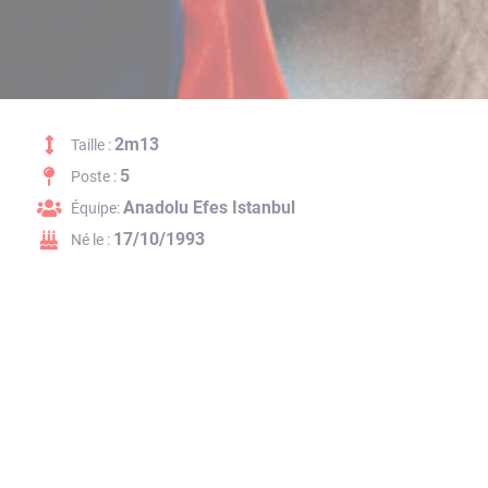
2m13
Taille :
5
Poste :
Anadolu Efes Istanbul
Équipe:
17/10/1993
Né le :