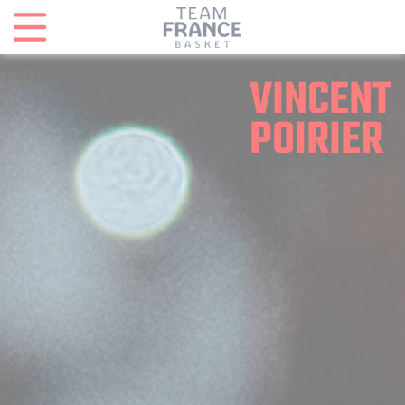
Panneau de gestion des cookies
VINCENT
POIRIER