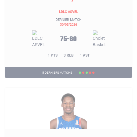
LDLC ASVEL
DERNIER MATCH
30/05/2026
75-80
1 PTS
3 REB
1 AST
5 DERNIERS MATCHS