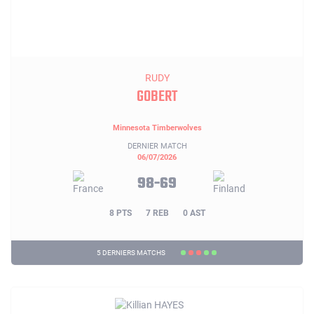
RUDY
GOBERT
Minnesota Timberwolves
DERNIER MATCH
06/07/2026
98-69
8 PTS
7 REB
0 AST
5 DERNIERS MATCHS