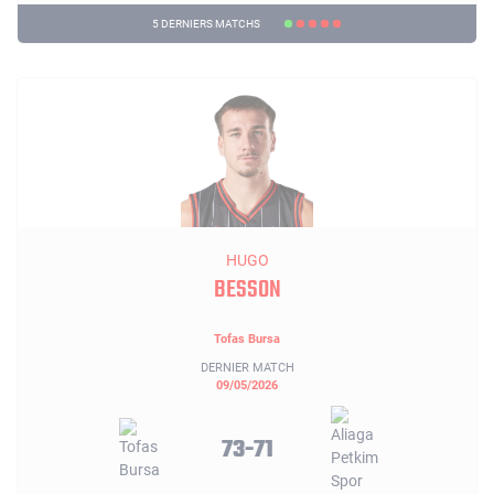
5 DERNIERS MATCHS
HUGO
BESSON
Tofas Bursa
DERNIER MATCH
09/05/2026
73-71