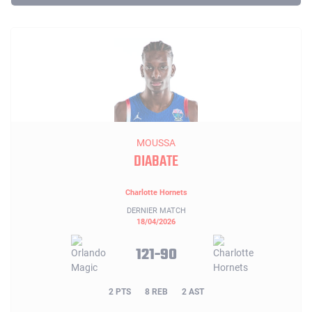
MOUSSA
DIABATE
Charlotte Hornets
DERNIER MATCH
18/04/2026
121-90
2 PTS
8 REB
2 AST