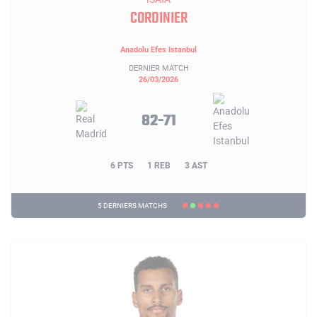
CORDINIER
Anadolu Efes Istanbul
DERNIER MATCH
26/03/2026
82-71
6 PTS
1 REB
3 AST
5 DERNIERS MATCHS