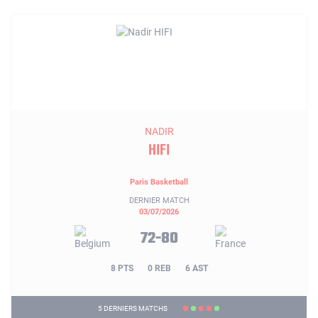
NADIR
HIFI
Paris Basketball
DERNIER MATCH
03/07/2026
72-80
8 PTS
0 REB
6 AST
5 DERNIERS MATCHS