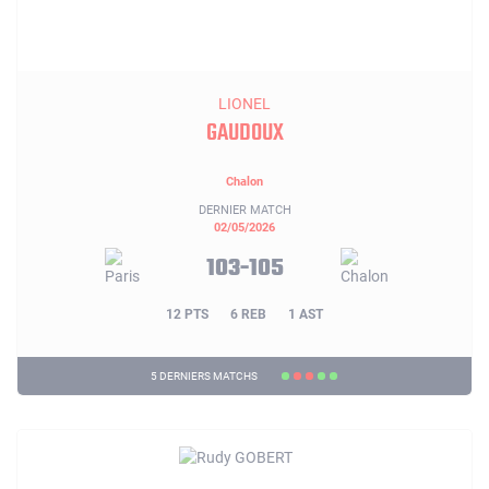
LIONEL
GAUDOUX
Chalon
DERNIER MATCH
02/05/2026
103-105
12 PTS
6 REB
1 AST
5 DERNIERS MATCHS