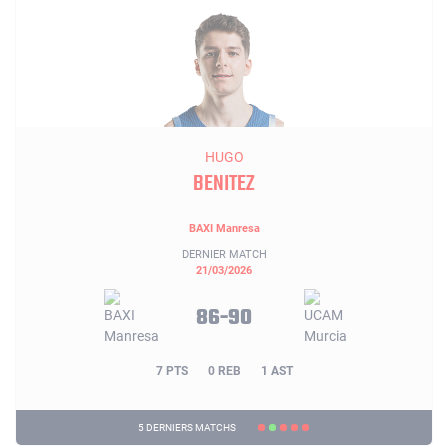
HUGO
BENITEZ
BAXI Manresa
DERNIER MATCH
21/03/2026
86-90
7 PTS
0 REB
1 AST
5 DERNIERS MATCHS