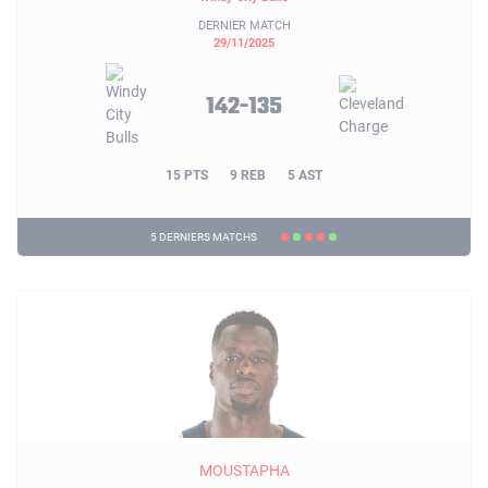
DERNIER MATCH
29/11/2025
142-135
15 PTS
9 REB
5 AST
5 DERNIERS MATCHS
MOUSTAPHA