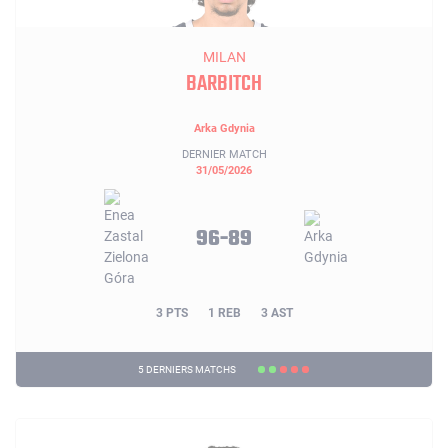
MILAN
BARBITCH
Arka Gdynia
DERNIER MATCH
31/05/2026
96-89
3 PTS
1 REB
3 AST
5 DERNIERS MATCHS