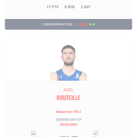
17 PTS
8 REB
2 AST
5 DERNIERS MATCHS
AXEL
BOUTEILLE
Buducnost VOLI
DERNIER MATCH
28/05/2026