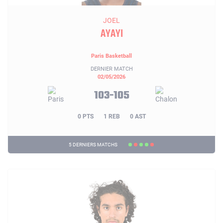
JOEL
AYAYI
Paris Basketball
DERNIER MATCH
02/05/2026
103-105
0 PTS
1 REB
0 AST
5 DERNIERS MATCHS