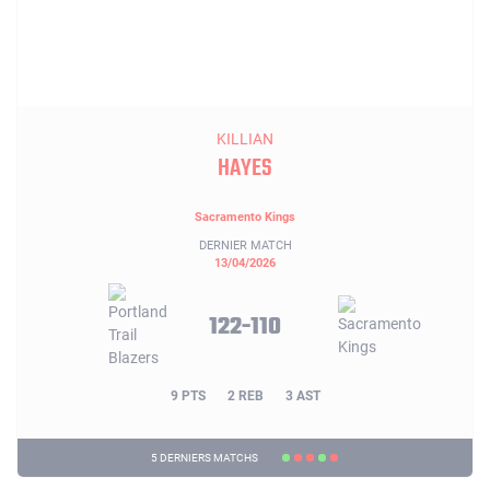
KILLIAN
HAYES
Sacramento Kings
DERNIER MATCH
13/04/2026
122-110
9 PTS
2 REB
3 AST
5 DERNIERS MATCHS