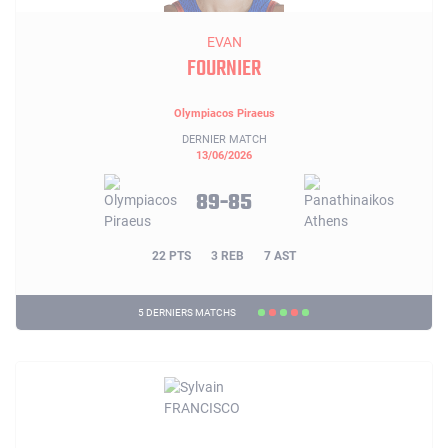
EVAN
FOURNIER
Olympiacos Piraeus
DERNIER MATCH
13/06/2026
89-85
22 PTS
3 REB
7 AST
5 DERNIERS MATCHS