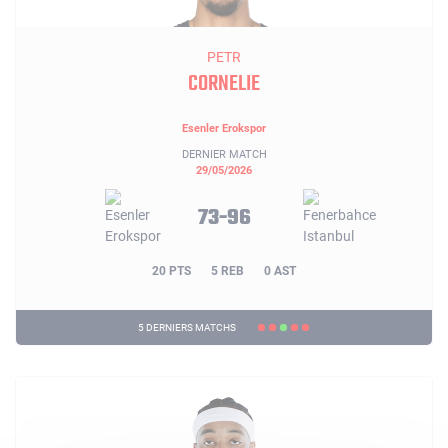
PETR
CORNELIE
Esenler Erokspor
DERNIER MATCH
29/05/2026
73-96
20 PTS
5 REB
0 AST
5 DERNIERS MATCHS