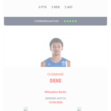
0 PTS
3 REB
2 AST
5 DERNIERS MATCHS
OUSMANE
DIENG
Milwaukee Bucks
DERNIER MATCH
13/04/2026