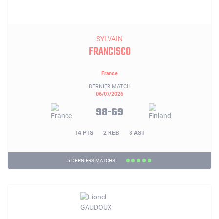
SYLVAIN
FRANCISCO
France
DERNIER MATCH
06/07/2026
98-69
14 PTS
2 REB
3 AST
5 DERNIERS MATCHS