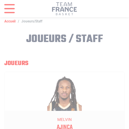
Panneau de gestion des cookies
Accueil
Joueurs/Staff
JOUEURS / STAFF
JOUEURS
MELVIN
AJINÇA