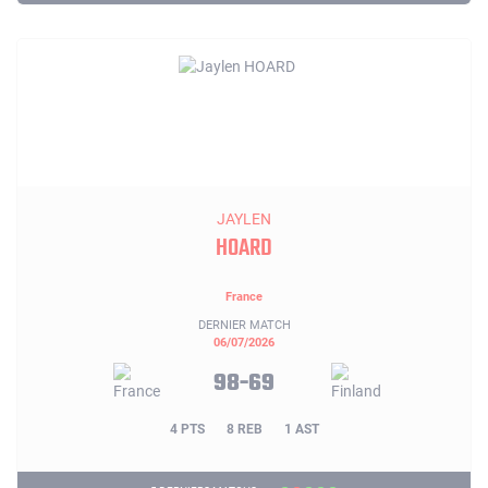
JAYLEN
HOARD
France
DERNIER MATCH
06/07/2026
98-69
4 PTS
8 REB
1 AST