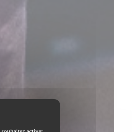
 souhaitez activer