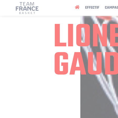
Panneau de gestion des cookies
EFFECTIF
CAMPA
LION
GAU