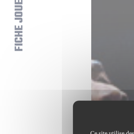
FICHE JOUEUR
Ce site utilise d