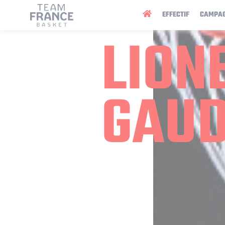
Panneau de gestion des cookies
EFFECTIF
CAMPA
LION
GAU