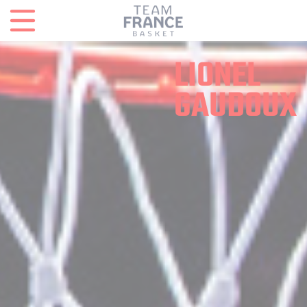
Panneau de gestion des cookies
LIONEL
GAUDOUX