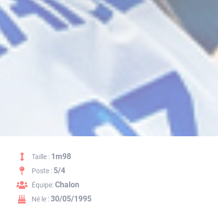
1m98
Taille :
5/4
Poste :
Chalon
Équipe:
30/05/1995
Né le :