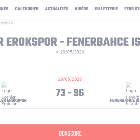
GNES
CALENDRIER
ACTUALITÉS
VIDÉOS
BILLETTERIE
FFBB ST
/05/2026
R EROKSPOR - FENERBAHCE I
le 29/05/2026
29/05/2026
73 - 96
LER EROKSPOR
FENERBAHCE I
BOXSCORE