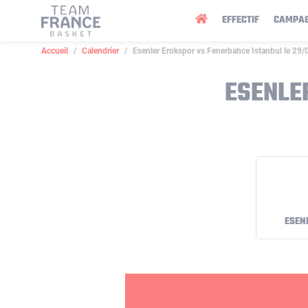
Panneau de gestion des cookies
EFFECTIF
CAMPA
Accueil
Calendrier
Esenler Erokspor vs Fenerbahce Istanbul le 29
ESENLE
ESEN