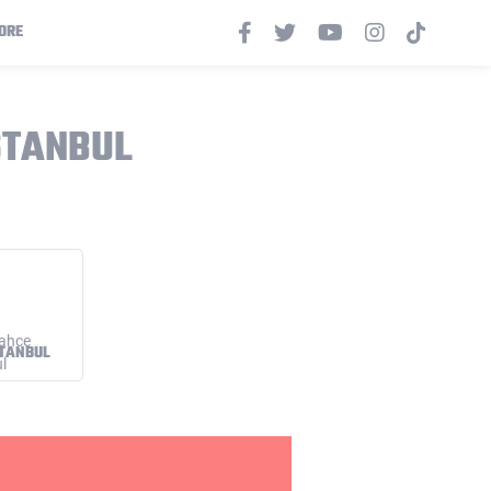
ORE
STANBUL
STANBUL