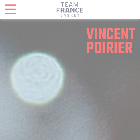
Panneau de gestion des cookies
VINCENT
POIRIER