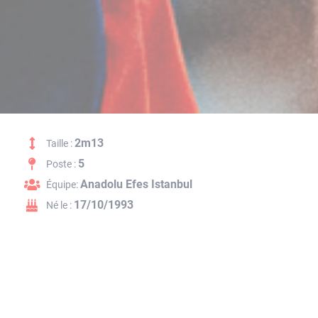
2m13
Taille :
5
Poste :
Anadolu Efes Istanbul
Équipe:
17/10/1993
Né le :