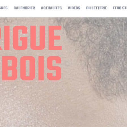
GNES
CALENDRIER
ACTUALITÉS
VIDÉOS
BILLETTERIE
FFBB ST
IGUE
BOIS