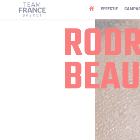
Panneau de gestion des cookies
EFFECTIF
CAMPA
RODR
BEAU