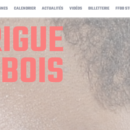
GNES
CALENDRIER
ACTUALITÉS
VIDÉOS
BILLETTERIE
FFBB ST
IGUE
BOIS