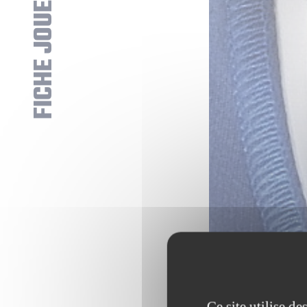
FICHE JOUEUR
Ce site utilise d