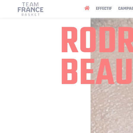
Panneau de gestion des cookies
EFFECTIF
CAMPA
RODR
BEAU