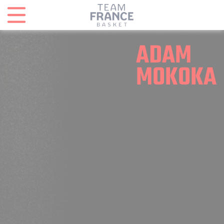
Panneau de gestion des cookies
ADAM
MOKOKA