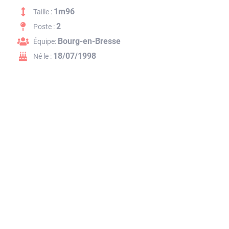
1m96
Taille :
2
Poste :
Bourg-en-Bresse
Équipe:
18/07/1998
Né le :