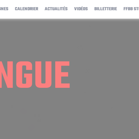
GNES
CALENDRIER
ACTUALITÉS
VIDÉOS
BILLETTERIE
FFBB ST
NGUE