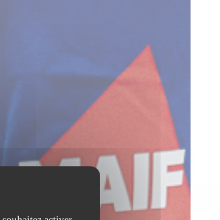
 souhaitez activer