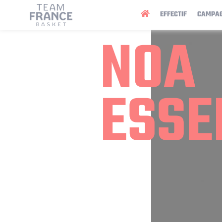
Panneau de gestion des cookies
EFFECTIF
CAMPA
NOA
ESSE