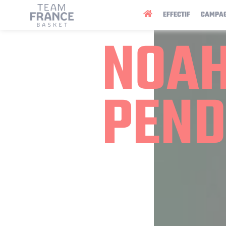
Panneau de gestion des cookies
EFFECTIF
CAMPA
NOA
PEN