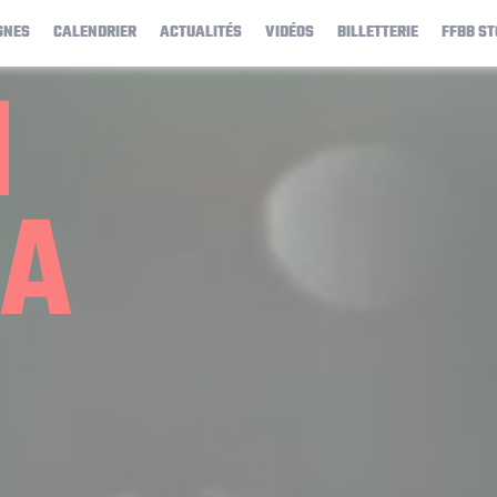
GNES
CALENDRIER
ACTUALITÉS
VIDÉOS
BILLETTERIE
FFBB ST
H
DA