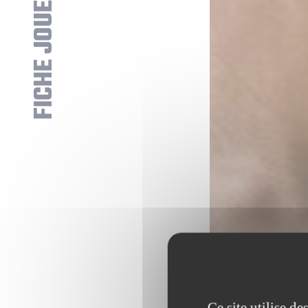
FICHE JOUEUR
Ce site utilise d