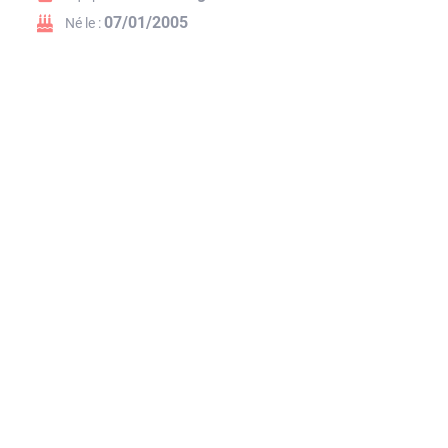
07/01/2005
Né le :