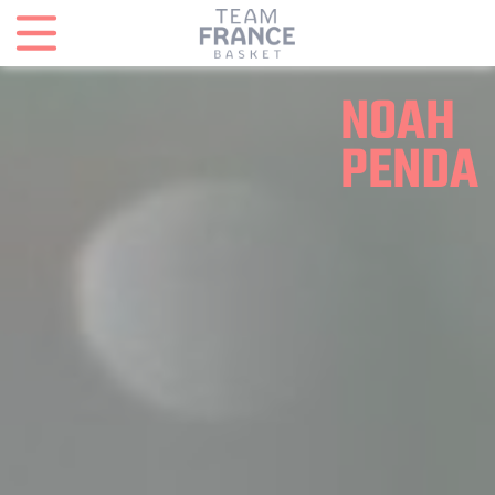
Panneau de gestion des cookies
NOAH
PENDA