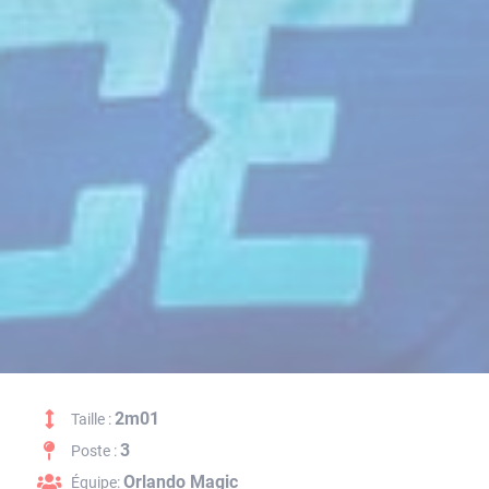
2m01
Taille :
3
Poste :
Orlando Magic
Équipe: