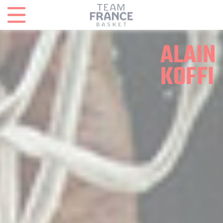
Panneau de gestion des cookies
ALAIN
KOFFI