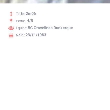
2m06
Taille :
4/5
Poste :
BC Gravelines Dunkerque
Équipe:
23/11/1983
Né le :