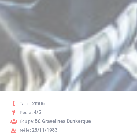
2m06
Taille :
4/5
Poste :
BC Gravelines Dunkerque
Équipe:
23/11/1983
Né le :