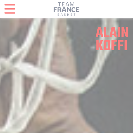
Panneau de gestion des cookies
ALAIN
KOFFI