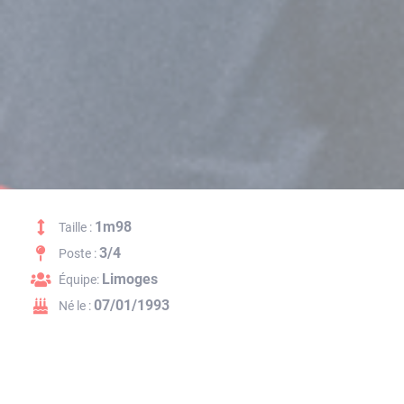
1m98
Taille :
3/4
Poste :
Limoges
Équipe:
07/01/1993
Né le :