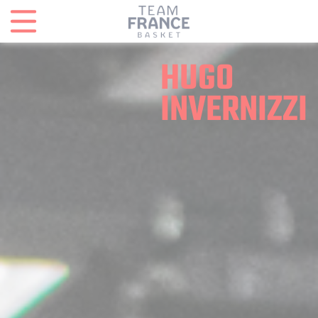
Panneau de gestion des cookies
HUGO
INVERNIZZI