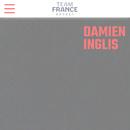
Panneau de gestion des cookies
DAMIEN
INGLIS