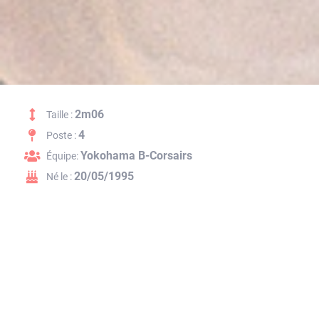
2m06
Taille :
4
Poste :
Yokohama B-Corsairs
Équipe:
20/05/1995
Né le :