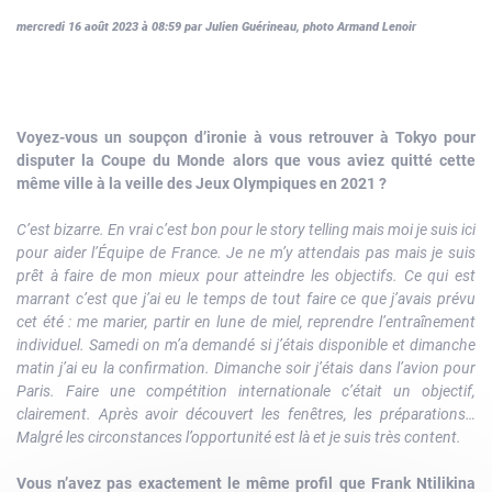
mercredi 16 août 2023 à 08:59 par Julien Guérineau, photo Armand Lenoir
Voyez-vous un soupçon d’ironie à vous retrouver à Tokyo pour
disputer la Coupe du Monde alors que vous aviez quitté cette
même ville à la veille des Jeux Olympiques en 2021 ?
C’est bizarre. En vrai c’est bon pour le story telling mais moi je suis ici
pour aider l’Équipe de France. Je ne m’y attendais pas mais je suis
prêt à faire de mon mieux pour atteindre les objectifs. Ce qui est
marrant c’est que j’ai eu le temps de tout faire ce que j’avais prévu
cet été : me marier, partir en lune de miel, reprendre l’entraînement
individuel. Samedi on m’a demandé si j’étais disponible et dimanche
matin j’ai eu la confirmation. Dimanche soir j’étais dans l’avion pour
Paris. Faire une compétition internationale c’était un objectif,
clairement. Après avoir découvert les fenêtres, les préparations…
Malgré les circonstances l’opportunité est là et je suis très content.
Vous n’avez pas exactement le même profil que Frank Ntilikina