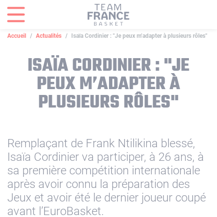
Panneau de gestion des cookies
Accueil
Actualités
Isaïa Cordinier : "Je peux m’adapter à plusieurs rôles"
ISAÏA CORDINIER : "JE
PEUX M’ADAPTER À
PLUSIEURS RÔLES"
Remplaçant de Frank Ntilikina blessé,
Isaïa Cordinier va participer, à 26 ans, à
sa première compétition internationale
après avoir connu la préparation des
Jeux et avoir été le dernier joueur coupé
avant l’EuroBasket.