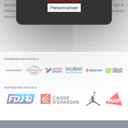
jeunes."
Mais avant d'assurer seul la relève, Coulibaly espère que le
Personnaliser
mélange des générations débouchera sur son premier podium
international.
FOURNISSEURS OFFICIELS
PARTENAIRES OFFICIELS