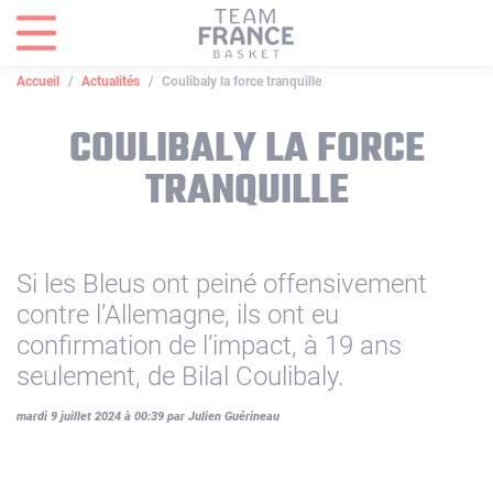
Panneau de gestion des cookies
Accueil
Actualités
Coulibaly la force tranquille
COULIBALY LA FORCE
TRANQUILLE
Si les Bleus ont peiné offensivement
contre l’Allemagne, ils ont eu
confirmation de l’impact, à 19 ans
seulement, de Bilal Coulibaly.
mardi 9 juillet 2024 à 00:39 par Julien Guérineau