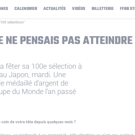
GNES
CALENDRIER
ACTUALITÉS
VIDÉOS
BILLETTERIE
FFBB ST
 100 sélections"
E NE PENSAIS PAS ATTEINDRE 
a fêter sa 100e sélection à
 au Japon, mardi. Une
e médaillé d’argent de
oupe du Monde l’an passé
coin de votre tête depuis quelques mois ?