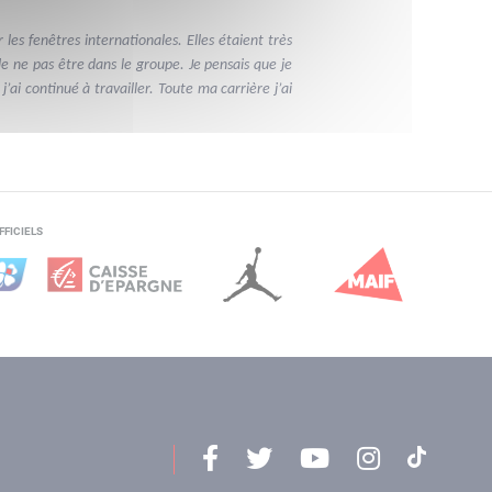
les fenêtres internationales. Elles étaient très
e ne pas être dans le groupe. Je pensais que je
’ai continué à travailler. Toute ma carrière j’ai
FFICIELS