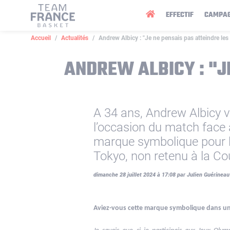
Panneau de gestion des cookies
EFFECTIF
CAMPA
Accueil
Actualités
Andrew Albicy : "Je ne pensais pas atteindre les
ANDREW ALBICY : "J
A 34 ans, Andrew Albicy v
l’occasion du match face
marque symbolique pour l
Tokyo, non retenu à la C
dimanche 28 juillet 2024 à 17:08 par Julien Guérineau
Aviez-vous cette marque symbolique dans un 