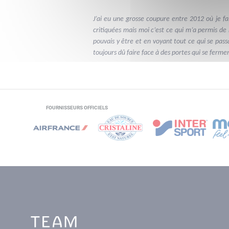
J’ai eu une grosse coupure entre 2012 où je fai
critiquées mais moi c’est ce qui m’a permis de
pouvais y être et en voyant tout ce qui se passa
toujours dû faire face à des portes qui se ferme
FOURNISSEURS OFFICIELS