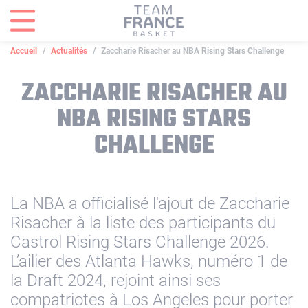
Panneau de gestion des cookies
Accueil
Actualités
Zaccharie Risacher au NBA Rising Stars Challenge
ZACCHARIE RISACHER AU
NBA RISING STARS
CHALLENGE
La NBA a officialisé l'ajout de Zaccharie
Risacher à la liste des participants du
Castrol Rising Stars Challenge 2026.
L’ailier des Atlanta Hawks, numéro 1 de
la Draft 2024, rejoint ainsi ses
compatriotes à Los Angeles pour porter