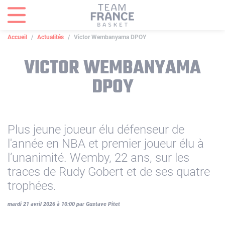
Panneau de gestion des cookies
Accueil
Actualités
Victor Wembanyama DPOY
VICTOR WEMBANYAMA
DPOY
Plus jeune joueur élu défenseur de
l'année en NBA et premier joueur élu à
l’unanimité. Wemby, 22 ans, sur les
traces de Rudy Gobert et de ses quatre
trophées.
mardi 21 avril 2026 à 10:00 par Gustave Pitet