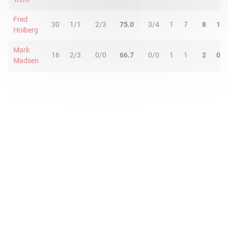
Fred
30
1/1
2/3
75.0
3/4
1
7
8
1
Hoiberg
Mark
16
2/3
0/0
66.7
0/0
1
1
2
0
Madsen