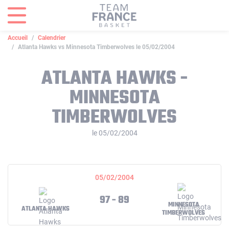
Panneau de gestion des cookies
Accueil
Calendrier
Atlanta Hawks vs Minnesota Timberwolves le 05/02/2004
ATLANTA HAWKS -
MINNESOTA
TIMBERWOLVES
le 05/02/2004
05/02/2004
97 - 89
MINNESOTA
ATLANTA HAWKS
TIMBERWOLVES