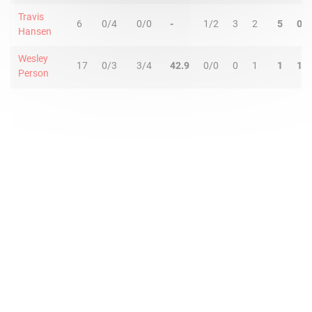
Travis
6
0/4
0/0
-
1/2
3
2
5
0
Hansen
Wesley
17
0/3
3/4
42.9
0/0
0
1
1
1
Person