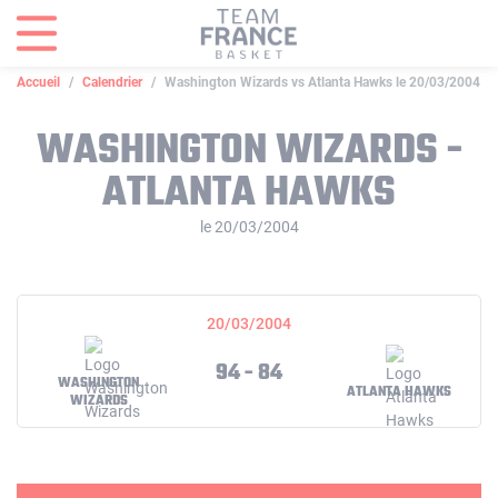
Panneau de gestion des cookies
Accueil
Calendrier
Washington Wizards vs Atlanta Hawks le 20/03/2004
WASHINGTON WIZARDS -
ATLANTA HAWKS
le 20/03/2004
20/03/2004
94 - 84
WASHINGTON
ATLANTA HAWKS
WIZARDS