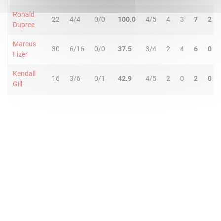
Ronald
22
4/4
0/0
100.0
4/5
4
3
7
2
Dupree
Marcus
30
6/16
0/0
37.5
3/4
2
4
6
0
Fizer
Kendall
16
3/6
0/1
42.9
4/5
2
0
2
0
Gill