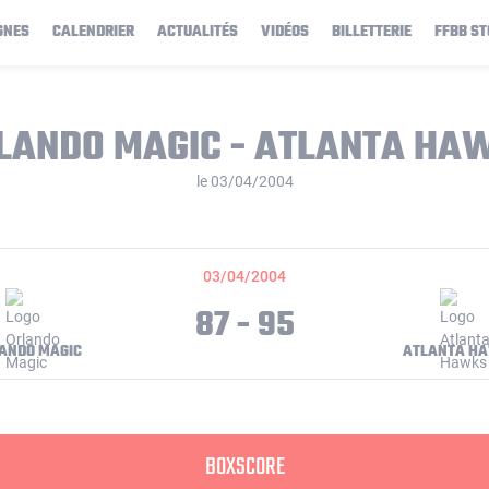
GNES
CALENDRIER
ACTUALITÉS
VIDÉOS
BILLETTERIE
FFBB ST
LANDO MAGIC - ATLANTA HA
le 03/04/2004
03/04/2004
87 - 95
ANDO MAGIC
ATLANTA H
BOXSCORE