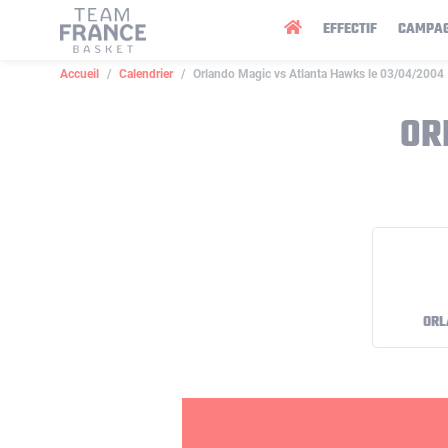
Panneau de gestion des cookies
EFFECTIF
CAMPA
Accueil
Calendrier
Orlando Magic vs Atlanta Hawks le 03/04/2004
OR
ORL