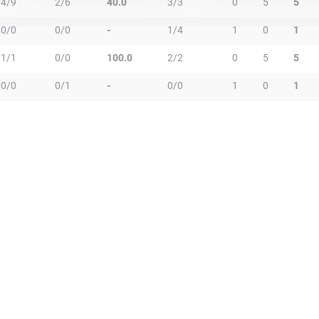
4/9
2/6
40.0
3/3
0
5
5
0/0
0/0
-
1/4
1
0
1
1/1
0/0
100.0
2/2
0
5
5
0/0
0/1
-
0/0
1
0
1