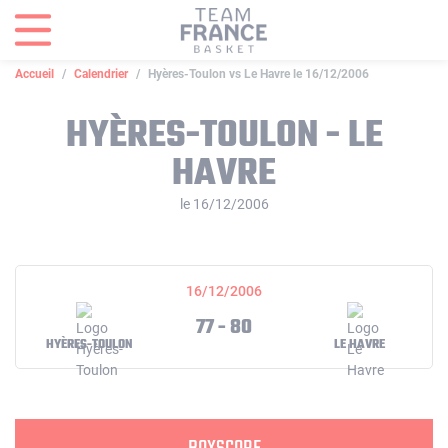
Panneau de gestion des cookies
Accueil
Calendrier
Hyères-Toulon vs Le Havre le 16/12/2006
HYÈRES-TOULON - LE
HAVRE
le 16/12/2006
16/12/2006
77 - 80
HYÈRES-TOULON
LE HAVRE