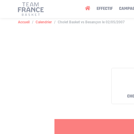
Panneau de gestion des cookies
EFFECTIF
CAMPA
Accueil
Calendrier
Cholet Basket vs Besançon le 02/05/2007
CHO