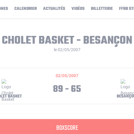
GNES
CALENDRIER
ACTUALITÉS
VIDÉOS
BILLETTERIE
FFBB ST
CHOLET BASKET - BESANÇON
le 02/05/2007
02/05/2007
89 - 65
LET BASKET
BESANÇO
BOXSCORE