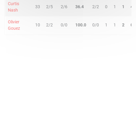
Curtis
33
2/5
2/6
36.4
2/2
0
1
1
4
Nash
Olivier
10
2/2
0/0
100.0
0/0
1
1
2
0
Gouez