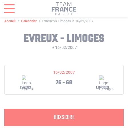
Panneau de gestion des cookies
Accueil
Calendrier
Evreux vs Limoges le 16/02/2007
EVREUX - LIMOGES
le 16/02/2007
16/02/2007
76 - 68
EVREUX
LIMOGES
BOXSCORE