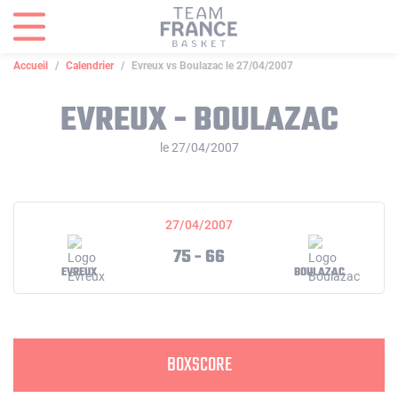
Panneau de gestion des cookies
Accueil
Calendrier
Evreux vs Boulazac le 27/04/2007
EVREUX - BOULAZAC
le 27/04/2007
27/04/2007
75 - 66
EVREUX
BOULAZAC
BOXSCORE