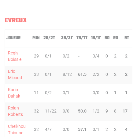
EVREUX
JOUEUR
MIN
2R/2T
3R/3T
TR/TT
1R/1T
RO
RD
RT
P
Regis
29
0/1
0/2
-
3/4
0
2
2
7
Boissie
Eric
33
0/1
8/12
61.5
2/2
0
2
2
6
Micoud
Karim
11
0/2
0/1
-
0/0
0
1
1
2
Dahak
Rolan
32
11/22
0/0
50.0
1/2
9
8
17
2
Roberts
Cheikhou
32
4/7
0/0
57.1
0/1
2
2
4
1
Thioune