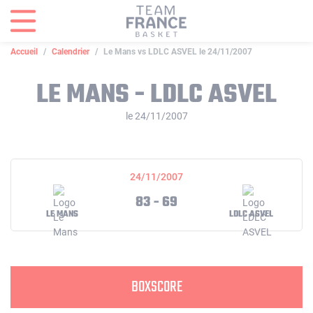
Panneau de gestion des cookies
Accueil
Calendrier
Le Mans vs LDLC ASVEL le 24/11/2007
LE MANS - LDLC ASVEL
le 24/11/2007
24/11/2007
83 - 69
LE MANS
LDLC ASVEL
BOXSCORE