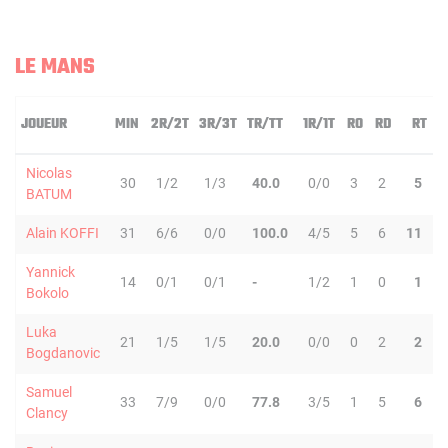
LE MANS
JOUEUR
MIN
2R/2T
3R/3T
TR/TT
1R/1T
RO
RD
RT
P
Nicolas
30
1/2
1/3
40.0
0/0
3
2
5
BATUM
Alain KOFFI
31
6/6
0/0
100.0
4/5
5
6
11
Yannick
14
0/1
0/1
-
1/2
1
0
1
Bokolo
Luka
21
1/5
1/5
20.0
0/0
0
2
2
Bogdanovic
Samuel
33
7/9
0/0
77.8
3/5
1
5
6
Clancy