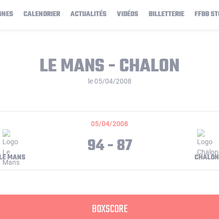
GNES
CALENDRIER
ACTUALITÉS
VIDÉOS
BILLETTERIE
FFBB ST
LE MANS - CHALON
le 05/04/2008
05/04/2008
94 - 87
LE MANS
CHALON
BOXSCORE