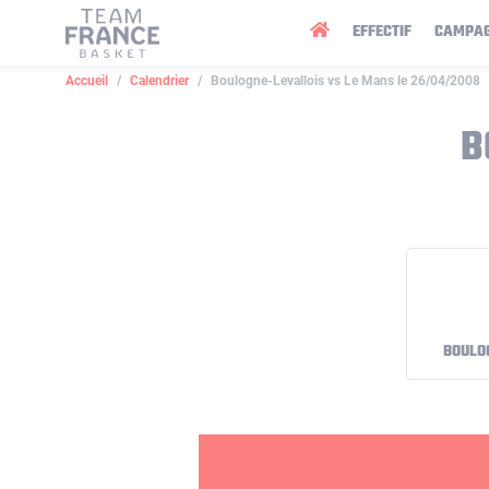
Panneau de gestion des cookies
EFFECTIF
CAMPA
Accueil
Calendrier
Boulogne-Levallois vs Le Mans le 26/04/2008
B
BOULO