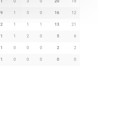
1
0
3
0
20
19
9
1
5
0
16
12
2
1
1
1
13
21
1
1
2
0
5
6
1
0
0
0
2
2
1
0
0
0
0
0