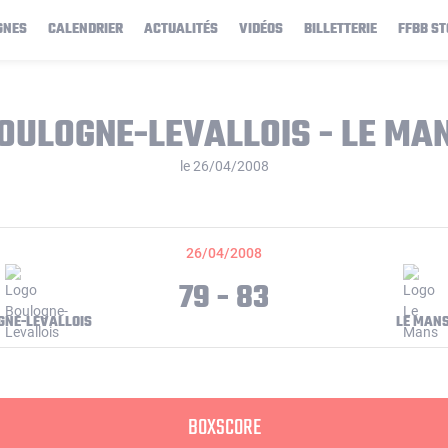
GNES
CALENDRIER
ACTUALITÉS
VIDÉOS
BILLETTERIE
FFBB ST
OULOGNE-LEVALLOIS - LE MA
le 26/04/2008
26/04/2008
79 - 83
GNE-LEVALLOIS
LE MAN
BOXSCORE