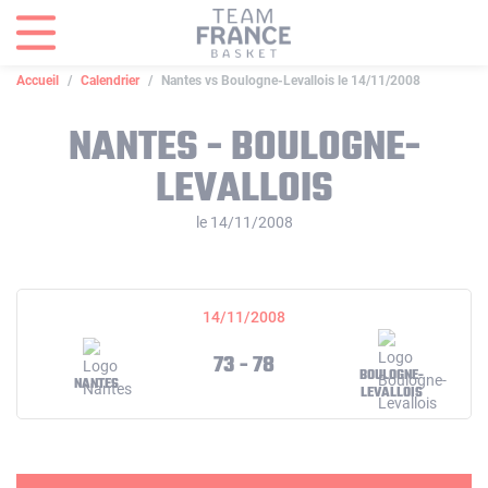
Panneau de gestion des cookies
Accueil
Calendrier
Nantes vs Boulogne-Levallois le 14/11/2008
NANTES - BOULOGNE-
LEVALLOIS
le 14/11/2008
14/11/2008
73 - 78
BOULOGNE-
NANTES
LEVALLOIS