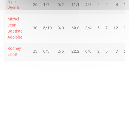
Nigel
26
1/7
0/2
11.1
4/7
2
2
4
1
Wyatte
Michel
Jean-
30
6/10
0/0
60.0
3/4
5
7
12
3
Baptiste
Adolphe
Rodney
23
0/3
2/6
22.2
0/0
2
5
7
2
Elliott