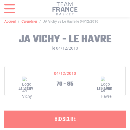
Panneau de gestion des cookies
Accueil
Calendrier
JA Vichy vs Le Havre le 04/12/2010
JA VICHY - LE HAVRE
le 04/12/2010
04/12/2010
70 - 85
JA VICHY
LE HAVRE
BOXSCORE