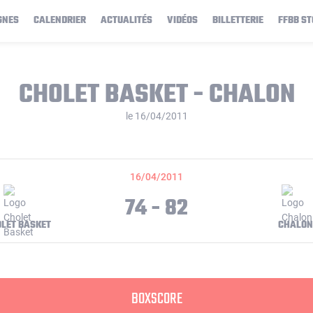
GNES
CALENDRIER
ACTUALITÉS
VIDÉOS
BILLETTERIE
FFBB ST
CHOLET BASKET - CHALON
le 16/04/2011
16/04/2011
74 - 82
LET BASKET
CHALON
BOXSCORE