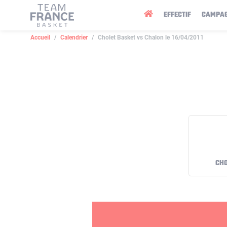
Panneau de gestion des cookies
EFFECTIF
CAMPA
Accueil
Calendrier
Cholet Basket vs Chalon le 16/04/2011
CHO