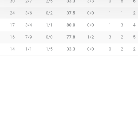
30
2/7
2/5
33.3
3/3
0
6
6
24
3/6
0/2
37.5
0/0
1
1
2
17
3/4
1/1
80.0
0/0
1
3
4
16
7/9
0/0
77.8
1/2
3
2
5
14
1/1
1/5
33.3
0/0
0
2
2