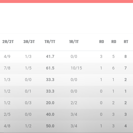
2R/2T
3R/3T
TR/TT
1R/1T
RO
RD
RT
4/9
1/3
41.7
0/0
3
5
8
7/8
1/5
61.5
10/15
1
6
7
1/3
0/0
33.3
0/0
1
1
2
1/2
0/1
33.3
0/0
0
1
1
1/2
0/3
20.0
2/2
0
2
2
2/5
0/0
40.0
3/4
0
3
3
4/8
1/2
50.0
3/4
1
3
4