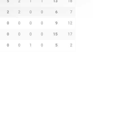
5
2
1
1
13
18
2
2
0
0
6
7
0
0
0
0
9
12
0
0
0
0
15
17
0
0
1
0
5
2