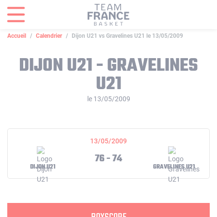
Panneau de gestion des cookies
Accueil
Calendrier
Dijon U21 vs Gravelines U21 le 13/05/2009
DIJON U21 - GRAVELINES
U21
le 13/05/2009
13/05/2009
76 - 74
DIJON U21
GRAVELINES U21