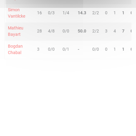
Simon
16
0/3
1/4
14.3
2/2
0
1
1
0
Vantilcke
Mathieu
28
4/8
0/0
50.0
2/2
3
4
7
0
Bayart
Bogdan
3
0/0
0/1
-
0/0
0
1
1
0
Chabal