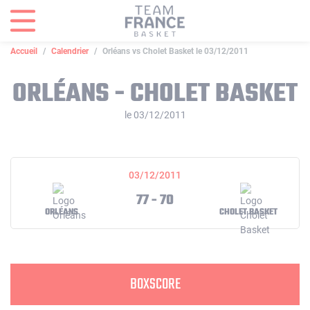
Panneau de gestion des cookies
Accueil
Calendrier
Orléans vs Cholet Basket le 03/12/2011
ORLÉANS - CHOLET BASKET
le 03/12/2011
03/12/2011
77 - 70
ORLÉANS
CHOLET BASKET
BOXSCORE