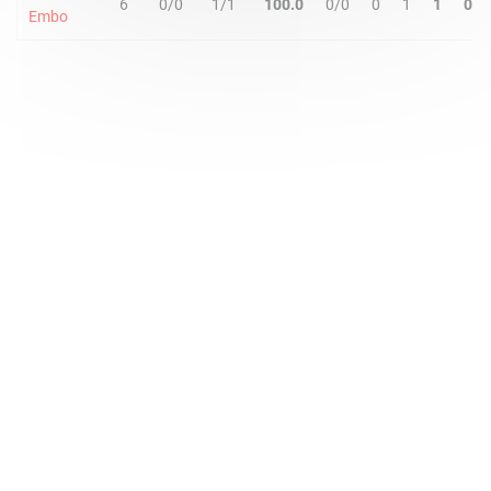
6
0/0
1/1
100.0
0/0
0
1
1
0
Embo