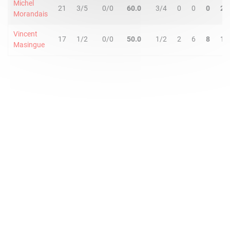
Michel
21
3/5
0/0
60.0
3/4
0
0
0
2
Morandais
Vincent
17
1/2
0/0
50.0
1/2
2
6
8
1
Masingue