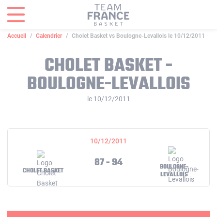
Panneau de gestion des cookies
Accueil
Calendrier
Cholet Basket vs Boulogne-Levallois le 10/12/2011
CHOLET BASKET -
BOULOGNE-LEVALLOIS
le 10/12/2011
10/12/2011
87 - 94
BOULOGNE-
CHOLET BASKET
LEVALLOIS