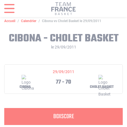
Panneau de gestion des cookies
Accueil
Calendrier
Cibona vs Cholet Basket le 29/09/2011
CIBONA - CHOLET BASKET
le 29/09/2011
29/09/2011
77 - 70
CIBONA
CHOLET BASKET
BOXSCORE