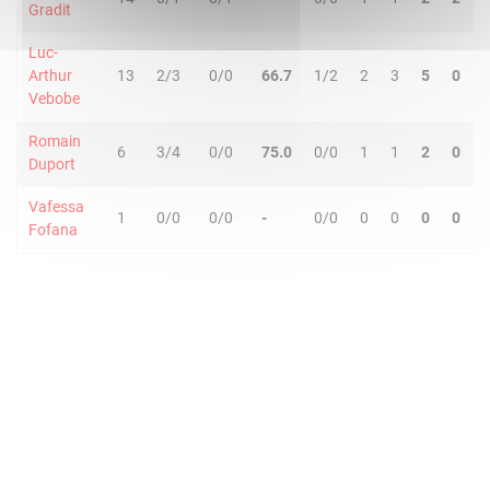
Gradit
Luc-
Arthur
13
2/3
0/0
66.7
1/2
2
3
5
0
Vebobe
Romain
6
3/4
0/0
75.0
0/0
1
1
2
0
Duport
Vafessa
1
0/0
0/0
-
0/0
0
0
0
0
Fofana