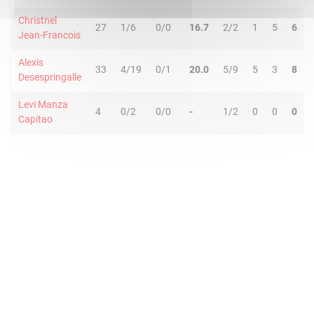
Christnel
27
1/6
0/0
16.7
2/2
1
5
6
Jean-Francois
Alexis
33
4/19
0/1
20.0
5/9
5
3
8
Desespringalle
Levi Manza
4
0/2
0/0
-
1/2
0
0
0
Capitao