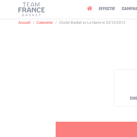
Panneau de gestion des cookies
EFFECTIF
CAMPA
Accueil
Calendrier
Cholet Basket vs Le Havre le 20/10/2012
CHO