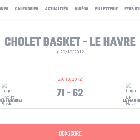
GNES
CALENDRIER
ACTUALITÉS
VIDÉOS
BILLETTERIE
FFBB ST
CHOLET BASKET - LE HAVRE
le 20/10/2012
20/10/2012
71 - 62
LET BASKET
LE HAVR
BOXSCORE