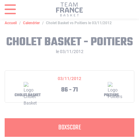
Panneau de gestion des cookies
Accueil
Calendrier
Cholet Basket vs Poitiers le 03/11/2012
CHOLET BASKET - POITIERS
le 03/11/2012
03/11/2012
86 - 71
CHOLET BASKET
POITIERS
BOXSCORE