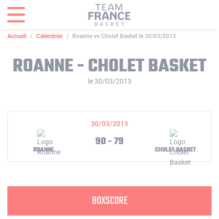
Panneau de gestion des cookies
Accueil
Calendrier
Roanne vs Cholet Basket le 30/03/2013
ROANNE - CHOLET BASKET
le 30/03/2013
30/03/2013
90 - 79
ROANNE
CHOLET BASKET
BOXSCORE