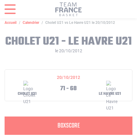
Panneau de gestion des cookies
Accueil
Calendrier
Cholet U21 vs Le Havre U21 le 20/10/2012
CHOLET U21 - LE HAVRE U21
le 20/10/2012
20/10/2012
71 - 68
CHOLET U21
LE HAVRE U21
BOXSCORE