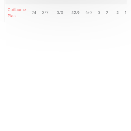
Guillaume
24
3/7
0/0
42.9
6/9
0
2
2
1
Plas