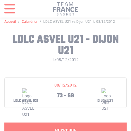
Panneau de gestion des cookies
Accueil
Calendrier
LDLC ASVEL U21 vs Dijon U21 le 08/12/2012
LDLC ASVEL U21 - DIJON
U21
le 08/12/2012
08/12/2012
73 - 69
LDLC ASVEL U21
DIJON U21