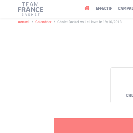
Panneau de gestion des cookies
EFFECTIF
CAMPA
Accueil
Calendrier
Cholet Basket vs Le Havre le 19/10/2013
CHO