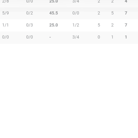
2/8
0/0
25.0
3/4
2
2
4
5/9
0/2
45.5
0/0
2
5
7
1/1
0/3
25.0
1/2
5
2
7
0/0
0/0
-
3/4
0
1
1