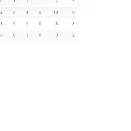
0
1
1
1
7
5
2
0
4
0
10
9
1
2
1
0
3
8
0
0
1
0
3
2