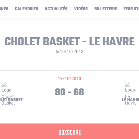
GNES
CALENDRIER
ACTUALITÉS
VIDÉOS
BILLETTERIE
FFBB ST
CHOLET BASKET - LE HAVRE
le 19/10/2013
19/10/2013
80 - 68
LET BASKET
LE HAVR
BOXSCORE