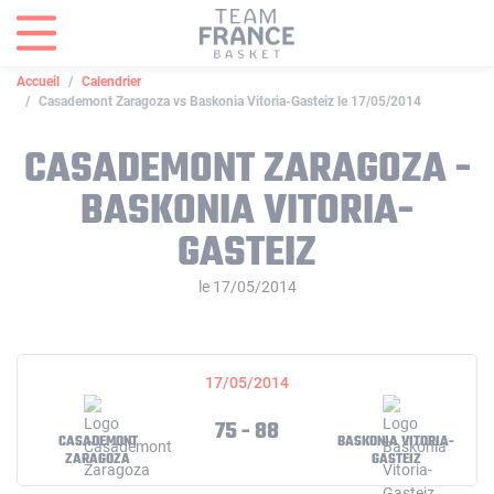
Panneau de gestion des cookies
Accueil
Calendrier
Casademont Zaragoza vs Baskonia Vitoria-Gasteiz le 17/05/2014
CASADEMONT ZARAGOZA -
BASKONIA VITORIA-
GASTEIZ
le 17/05/2014
17/05/2014
75 - 88
CASADEMONT
BASKONIA VITORIA-
ZARAGOZA
GASTEIZ