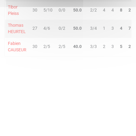
Tibor
30
5/10
0/0
50.0
2/2
4
4
8
2
Pleiss
Thomas
27
4/6
0/2
50.0
3/4
1
3
4
7
HEURTEL
Fabien
30
2/5
2/5
40.0
3/3
2
3
5
2
CAUSEUR